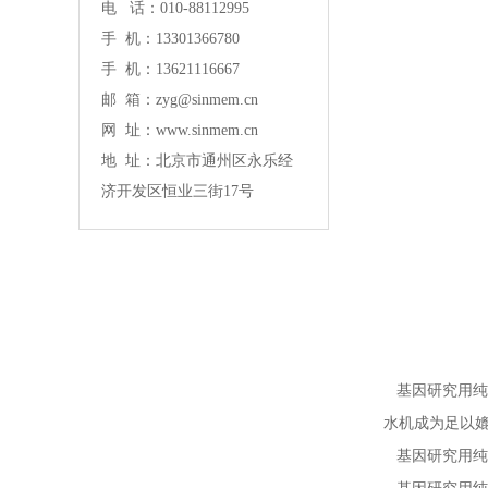
电 话：010-88112995
手 机：13301366780
手 机：13621116667
邮 箱：zyg@sinmem.cn
网 址：www.sinmem.cn
地 址：北京市通州区永乐经
济开发区恒业三街17号
基因研究用纯
水机成为足以
基因研究用纯