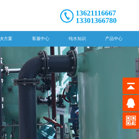
13621116667
13301366780
决方案
客服中心
纯水知识
产品中心