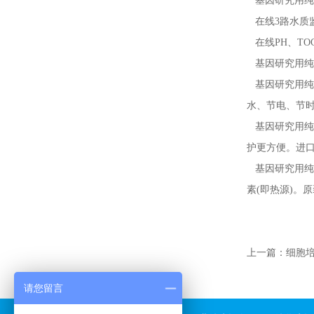
基因研究用纯水
在线3路水质
在线PH、TOC
基因研究用纯
基因研究用纯
水、节电、节时
基因研究用纯水机
护更方便。进
基因研究用纯水机
素(即热源)。
上一篇：
细胞
请您留言