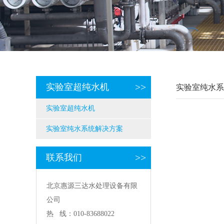
>>
实验室超纯水机
实验室纯水系
实验室超纯水机
实验室纯水系统解决方案
>>
联系我们
北京惠源三达水处理设备有限
公司
热 线：010-83688022